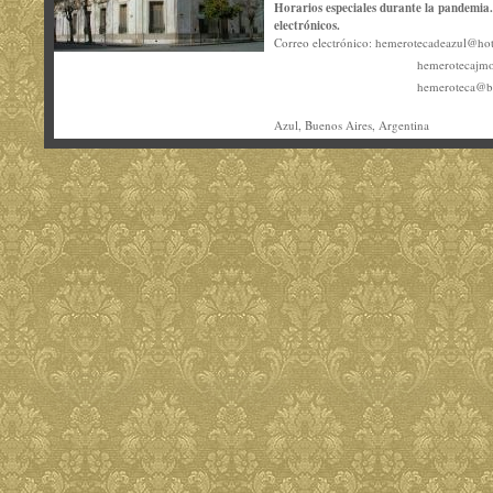
Horarios especiales durante la pandemia.
electrónicos.
Correo electrónico:
hemerotecadeazul@ho
hemerotecajm
hemeroteca@bi
Azul, Buenos Aires, Argentina