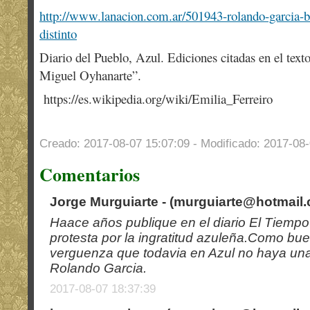
http://www.lanacion.com.ar/501943-rolando-garcia-b
distinto
Diario del Pueblo, Azul. Ediciones citadas en el tex
Miguel Oyhanarte”.
https://es.wikipedia.org/wiki/Emilia_Ferreiro
Creado: 2017-08-07 15:07:09 - Modificado: 2017-08-
Comentarios
Jorge Murguiarte - (
murguiarte@hotmail
Haace años publique en el diario El Tiempo
protesta por la ingratitud azuleña.Como bu
verguenza que todavia en Azul no haya una
Rolando Garcia.
2017-08-07 18:37:39