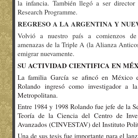
la infancia. También llegó a ser directo
Research Programme.
REGRESO A LA ARGENTINA Y NUE
Volvió a nuestro país a comienzos de 
amenazas de la Triple A (la Alianza Antico
emigrar nuevamente.
S
U ACTIVIDAD CIENTIFICA EN MÉ
La familia García se afincó en México 
Rolando ingresó como investigador a l
Metropolitana.
Entre 1984 y 1998 Rolando fue jefe de la 
Teoría de la Ciencia del Centro de Inve
Avanzados (CINVESTAV) del Instituto Polit
Una de sus tesis fue importante para el lan