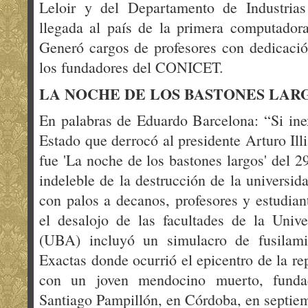
Leloir y del Departamento de Industri
llegada al país de la primera computador
Generó cargos de profesores con dedicació
los fundadores del CONICET.
LA NOCHE DE LOS BASTONES LAR
En palabras de Eduardo Barcelona: “Si inex
Estado que derrocó al presidente Arturo Illi
fue 'La noche de los bastones largos' del 2
indeleble de la destrucción de la universid
con palos a decanos, profesores y estudiant
el desalojo de las facultades de la Univ
(UBA) incluyó un simulacro de fusilami
Exactas donde ocurrió el epicentro de la re
con un joven mendocino muerto, funda
Santiago Pampillón, en Córdoba, en septiem