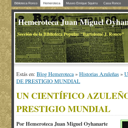
Biblioteca Ronco
Hemeroteca
Museo Enrique Squirru
Casa Ronco
Hemeroteca Juan Miguel Oyhan
Sección de la Biblioteca Popular "Bartolomé J. Ronco"
Estás en:
Blog Hemeroteca
»
Historias Azuleñas
»
U
DE PRESTIGIO MUNDIAL
UN CIENTÍFICO AZULEÑ
PRESTIGIO MUNDIAL
Por Hemeroteca Juan Miguel Oyhanarte