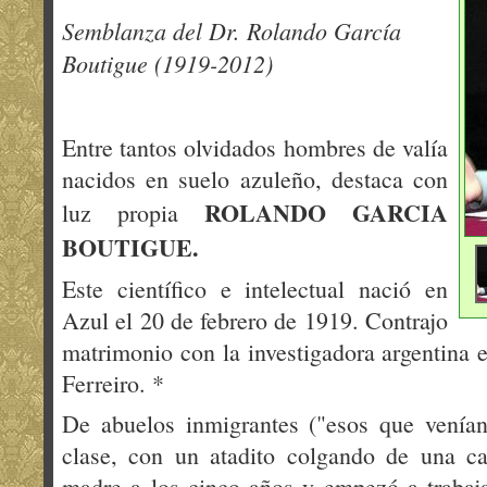
Semblanza del Dr. Rolando García
Boutigue (1919-2012)
Entre tantos olvidados hombres de valía
nacidos en suelo azuleño, destaca con
ROLANDO GARCIA
luz propia
BOUTIGUE.
Este científico e intelectual nació en
Azul el 20 de febrero de 1919. Contrajo
matrimonio con la investigadora argentina e
Ferreiro. *
De abuelos inmigrantes ("esos que venían
clase, con un atadito colgando de una c
madre a los cinco años y empezó a trabaja