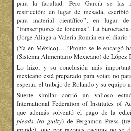
para la facultad. Pero García se las i
restricción: en lugar de mesada, escribió 
para material científico”; en lugar de
“transcriptores de fonemas”. La burocracia 
(Jorge Aliaga a Valeria Román en el diario 
(Ya en México)… “Pronto se le encargó ha
(Sistema Alimentario Mexicano) de López Po
Lo hizo, y su conclusión más important
mexicano está preparado para votar, no par
esperar, el trabajo de Rolando y su equipo 
Suerte similar corrió un valioso estu
International Federation of Institutes of 
que además solventó el pago de la edic
pleads No guilty
) de Pergamon Press (tr
grande), que por razones oscuras no se d