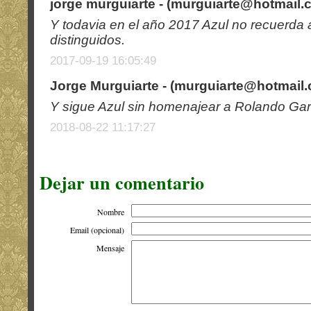
jorge murguiarte - (
murguiarte@hotmail.
Y todavia en el año 2017 Azul no recuerda 
distinguidos.
2017-09-19 16:05:49
Jorge Murguiarte - (
murguiarte@hotmail
Y sigue Azul sin homenajear a Rolando Gar
2018-08-22 11:17:27
Dejar un comentario
Nombre
Email (opcional)
Mensaje