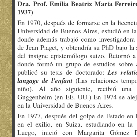
Dra. Prof. Emilia Beatriz María Ferreir
1937​)
En 1970, después de formarse en la licencia
Universidad de Buenos Aires, estudió en la
donde además trabajó como investigadora a
de Jean Piaget, y obtendría su PhD bajo la 
del insigne epistemólogo suizo. Retornó 
donde formó un grupo de estudios sobre a
Les relat
publicó su tesis de doctorado:
langage de l'enfant
(Las relaciones tempo
niño). Al año siguiente, recibió una
Guggenheim (en EE. UU.) En 1974 se alejó
en la Universidad de Buenos Aires.
En 1977, después del golpe de Estado en l
en el exilio, en Suiza, estudiando en la
Luego, inició con Margarita Gómez P